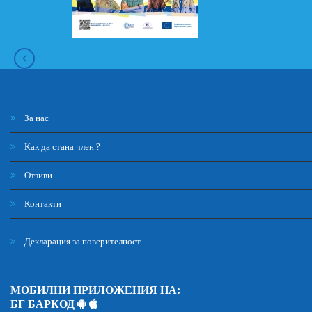
За нас
Как да стана член ?
Отзиви
Контакти
Декларация за поверителност
МОБИЛНИ ПРИЛОЖЕНИЯ НА:
БГ БАРКОД