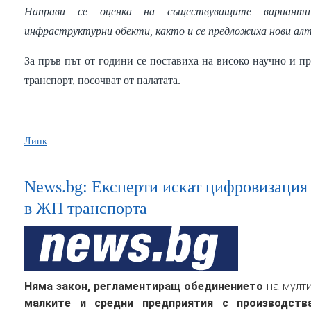
Направи се оценка на съществуващите вариант
инфраструктурни обекти, както и се предложиха нови ал
За пръв път от години се поставиха на високо научно и п
транспорт, посочват от палатата.
Линк
News.bg: Експерти искат цифровизация 
в ЖП транспорта
Няма закон, регламентиращ обединението
на мулт
малките и средни предприятия с производств