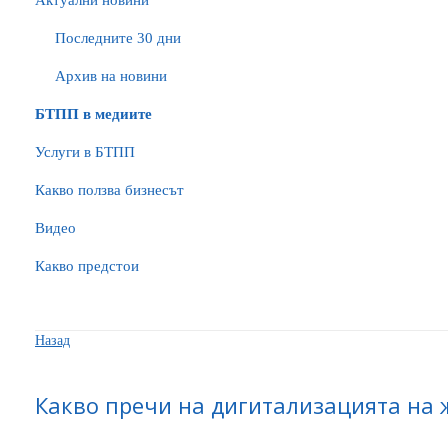
Актуални новини
Последните 30 дни
Архив на новини
БTПП в медиите
Услуги в БТПП
Какво ползва бизнесът
Видео
Какво предстои
Назад
Какво пречи на дигитализацията на 