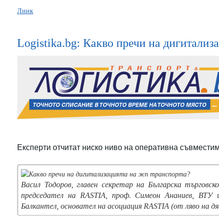
Линк
Logistika.bg: Какво пречи на дигитализ
Експерти отчитат ниско ниво на оперативна съвмести
Васил Тодоров, главен секретар на Българска търговс
председател на RASTIA, проф. Симеон Ананиев, ВТУ и
Балкантел, основател на асоциация RASTIA (от ляво на дя