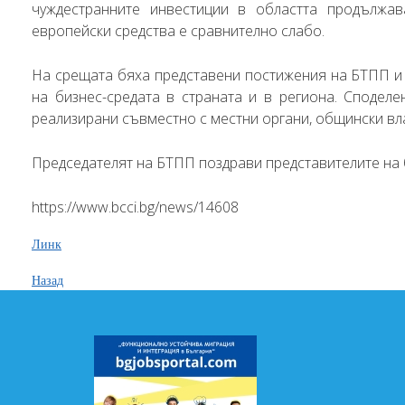
чуждестранните инвестиции в областта продължав
европейски средства е сравнително слабо.
На срещата бяха представени постижения на БТПП и
на бизнес-средата в страната и в региона. Споделе
реализирани съвместно с местни органи, общински вла
Председателят на БТПП поздрави представителите на 
https://www.bcci.bg/news/14608
Линк
Назад