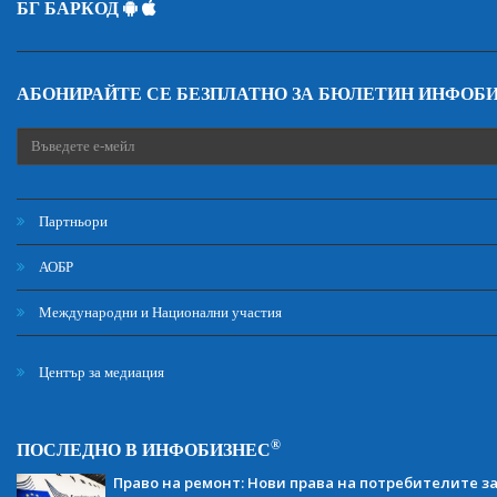
БГ БАРКОД
АБОНИРАЙТЕ СЕ БЕЗПЛАТНО ЗА БЮЛЕТИН ИНФОБ
Партньори
АОБР
Международни и Национални участия
Център за медиация
®
ПОСЛЕДНО В ИНФОБИЗНЕС
Право на ремонт: Нови права на потребителите з