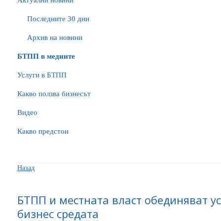
Актуални новини
Последните 30 дни
Архив на новини
БTПП в медиите
Услуги в БТПП
Какво ползва бизнесът
Видео
Какво предстои
Назад
БТПП и местната власт обединяват у
бизнес средата