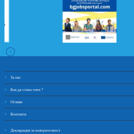
За нас
Как да стана член ?
Отзиви
Контакти
Декларация за поверителност