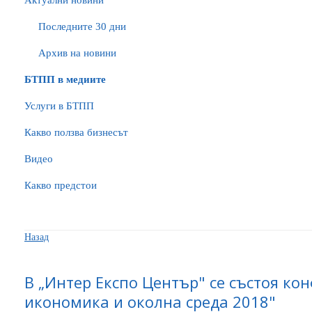
Актуални новини
Последните 30 дни
Архив на новини
БTПП в медиите
Услуги в БТПП
Какво ползва бизнесът
Видео
Какво предстои
Назад
В „Интер Експо Център" се състоя ко
икономика и околна среда 2018"