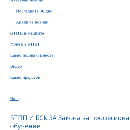
Актуални новини
Последните 30 дни
Архив на новини
БTПП в медиите
Услуги в БТПП
Какво ползва бизнесът
Видео
Какво предстои
Назад
БТПП И БСК ЗА Закона за професиона
обучение