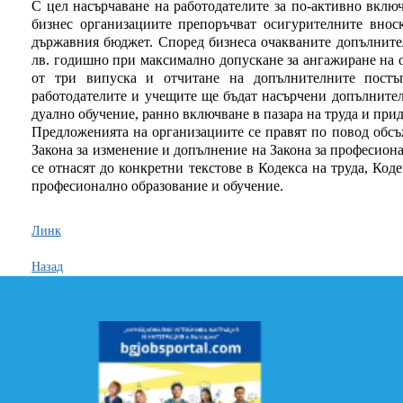
С цел насърчаване на работодателите за по-активно включ
бизнес организациите препоръчват осигурителните внос
държавния бюджет. Според бизнеса очакваните допълните
лв. годишно при максимално допускане за ангажиране на 
от три випуска и отчитане на допълнителните постъ
работодателите и учещите ще бъдат насърчени допълнител
дуално обучение, ранно включване в пазара на труда и при
Предложенията на организациите се правят по повод обс
Закона за изменение и допълнение на Закона за професион
се отнасят до конкретни текстове в Кодекса на труда, Код
професионално образование и обучение.
Линк
Назад