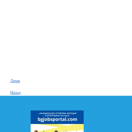
Линк
Назад