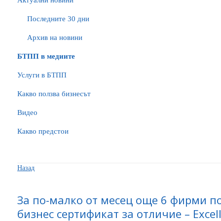
Актуални новини
Последните 30 дни
Архив на новини
БTПП в медиите
Услуги в БТПП
Какво ползва бизнесът
Видео
Какво предстои
Назад
За по-малко от месец още 6 фирми п
бизнес сертификат за отличие – Excel