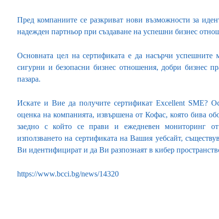
Пред компаниите се разкриват нови възможности за иден
надежден партньор при създаване на успешни бизнес отно
Основната цел на сертификата е да насърчи успешните 
сигурни и безопасни бизнес отношения, добри бизнес пр
пазара.
Искате и Вие да получите сертификат Excellent SME? О
оценка на компанията, извършена от Кофас, която бива об
заедно с който се прави и ежедневен мониторинг от
използването на сертификата на Вашия уебсайт, съществ
Ви идентифицират и да Ви разпознаят в кибер пространств
https://www.bcci.bg/news/14320