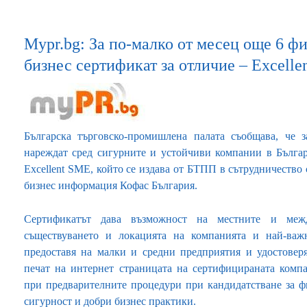
Mypr.bg: За по-малко от месец още 6 ф
бизнес сертификат за отличие – Excell
Българска търговско-промишлена палата съобщава, че 
нареждат сред сигурните и устойчиви компании в Българ
Excellent SME, който се издава от БТПП в сътрудничество 
бизнес информация Кофас България.
Сертификатът дава възможност на местните и межд
съществуването и локацията на компанията и най-важн
предоставя на малки и средни предприятия и удостовер
печат на интернет страницата на сертифицираната комп
при предварителните процедури при кандидатстване за ф
сигурност и добри бизнес практики.