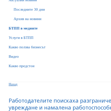
Актуални новини
Последните 30 дни
Архив на новини
БTПП в медиите
Услуги в БТПП
Какво ползва бизнесът
Видео
Какво предстои
Назад
Работодателите поискаха разграниче
увреждане и намалена работоспособ