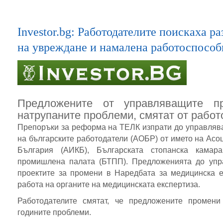
Investor.bg: Работодателите поискаха 
на увреждане и намалена работоспособ
Предложените от управляващите 
натрупаните проблеми, смятат от работ
Препоръки за реформа на ТЕЛК изпрати до управляв
на българските работодатели (АОБР) от името на Асо
България (АИКБ), Българската стопанска камара
промишлена палата (БТПП). Предложенията до упр
проектите за промени в Наредбата за медицинска е
работа на органите на медицинската експертиза.
Работодателите смятат, че предложените промен
годините проблеми.