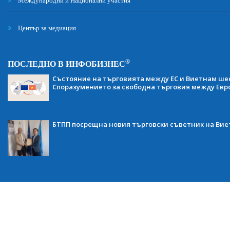
Международни и Национални участия
Център за медиация
®
ПОСЛЕДНО В ИНФОБИЗНЕС
Състояние на търговията между ЕС и Виетнам ше
Споразумението за свободна търговия между Евр
БТПП посрещна новия търговски съветник на Ви