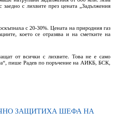
ес заедно с лихвите през цената „Задължения
поскъпнаха с 20-30%. Цената на природния газ
ациите, което се отразява и на сметките на
лащат от всички с лихвите. Това не е само
ата“, пише Радев по поръчение на АИКБ, БСК,
ОРИЧНО ЗАЩИТИХА ШЕФА НА