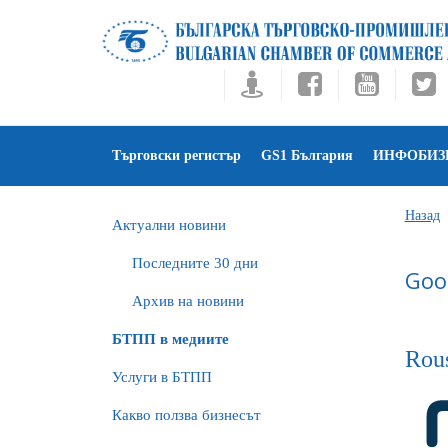
Търговски регистър
GS1 България
ИНФОБИЗ
Назад
Актуални новини
Последните 30 дни
Goo
Архив на новини
БTПП в медиите
Rous
Услуги в БТПП
Какво ползва бизнесът