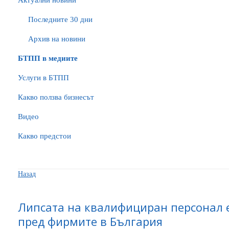
Актуални новини
Последните 30 дни
Архив на новини
БTПП в медиите
Услуги в БТПП
Какво ползва бизнесът
Видео
Какво предстои
Назад
Липсата на квалифициран персонал 
пред фирмите в България