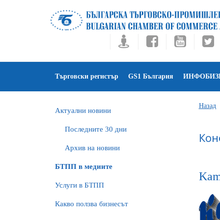
Търговски регистър
GS1 България
ИНФОБИЗ
Назад
Актуални новини
Последните 30 дни
Кон
Архив на новини
БTПП в медиите
Kam
Услуги в БТПП
Какво ползва бизнесът