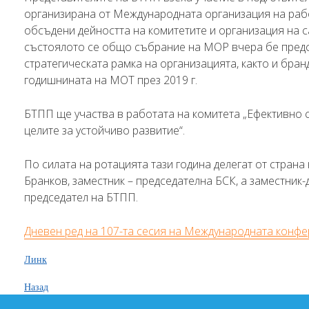
организирана от Международната организация на рабо
обсъдени дейността на комитетите и организация на 
състоялото се общо събрание на МОР вчера бе предс
стратегическата рамка на организацията, както и бра
годишнината на МОТ през 2019 г.
БТПП ще участва в работата на комитета „Ефективно 
целите за устойчиво развитие“.
По силата на ротацията тази година делегат от стран
Бранков, заместник – председателна БСК, а заместник
председател на БТПП.
Дневен ред на 107-та сесия на Международната конфе
Линк
Назад