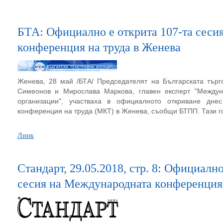
БТА: Официално е открита 107-та сеси
конференция на труда в Женева
Женева, 28 май /БТА/ Председателят на Българската тър
Симеонов и Мирослава Маркова, главен експерт "Междун
организации", участваха в официалното откриване дне
конференция на труда (МКТ) в Женева, съобщи БТПП. Тази го
Линк
Стандарт, 29.05.2018, стр. 8: Oфициалн
сесия на Международната конференция