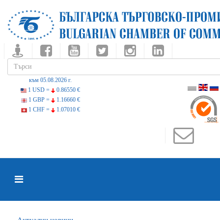
към 05.08.2026 г.
1 USD =
0.86550 €
1 GBP =
1.16660 €
1 CHF =
1.07010 €