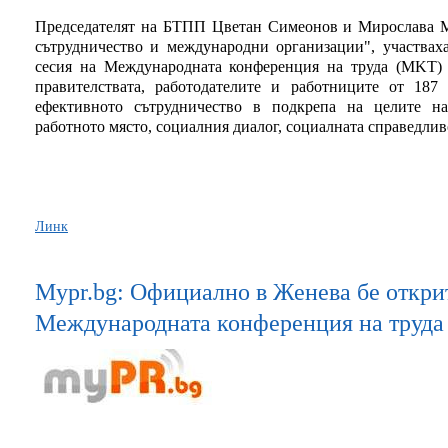
Председателят на БТПП Цветан Симеонов и Мирослава М
сътрудничество и международни организации", участвах
сесия на Международната конференция на труда (MKT) 
правителствата, работодателите и работниците от 1
ефективното сътрудничество в подкрепа на целите на
работното място, социалния диалог, социалната справедливо
Линк
Mypr.bg: Официално в Женева бе открит
Международната конференция на труда