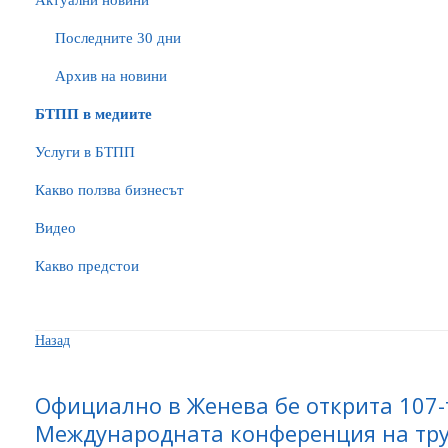
Актуални новини
Последните 30 дни
Архив на новини
БTПП в медиите
Услуги в БТПП
Какво ползва бизнесът
Видео
Какво предстои
Назад
Официално в Женева бе открита 107-т
Международната конференция на тр