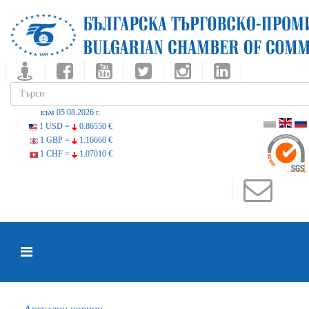
към 05.08.2026 г.
1 USD =
0.86550 €
1 GBP =
1.16660 €
1 CHF =
1.07010 €