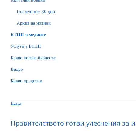
Актуални новини
Последните 30 дни
Архив на новини
БTПП в медиите
Услуги в БТПП
Какво ползва бизнесът
Видео
Какво предстои
Назад
Правителството готви улеснения за 