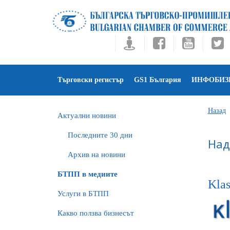
Търговски регистър
GS1 България
ИНФОБИЗ
Назад
Актуални новини
Последните 30 дни
Над
Архив на новини
БTПП в медиите
Kla
Услуги в БТПП
Какво ползва бизнесът