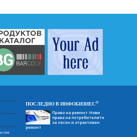
®
ПОСЛЕДНО В ИНФОБИЗНЕС
Право на ремонт: Нови
права на потребителите
за лесен и атрактивен
ремонт
астия