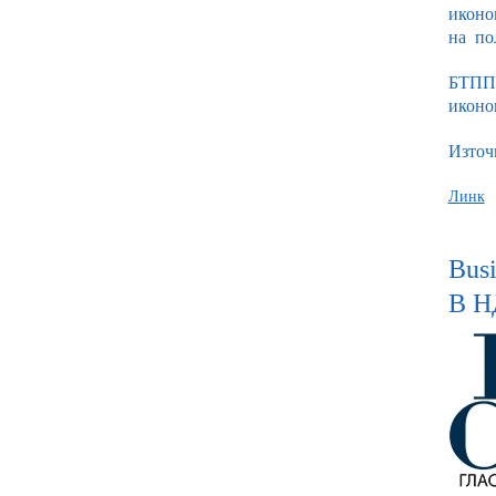
иконо
на по
БТПП 
иконо
Източ
Линк
Bus
В Н