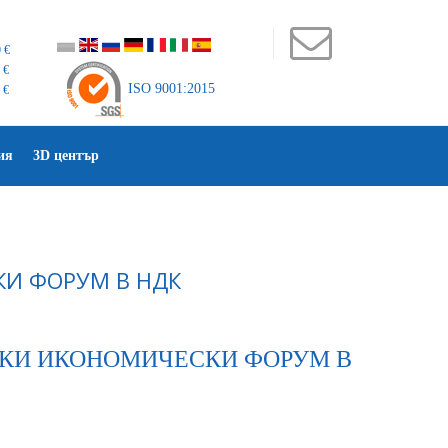
 €
 €
ISO 9001:2015
 €
ия
3D център
КИ ФОРУМ В НДК
ЕНСКИ ИКОНОМИЧЕСКИ ФОРУМ В