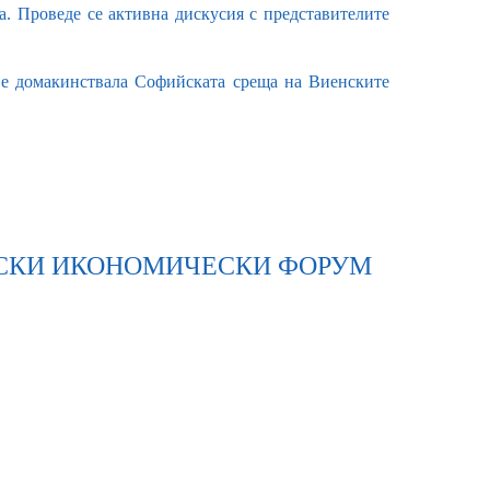
а. Проведе се активна дискусия с представителите
е домакинствала Софийската среща на Виенските
ИЕНСКИ ИКОНОМИЧЕСКИ ФОРУМ