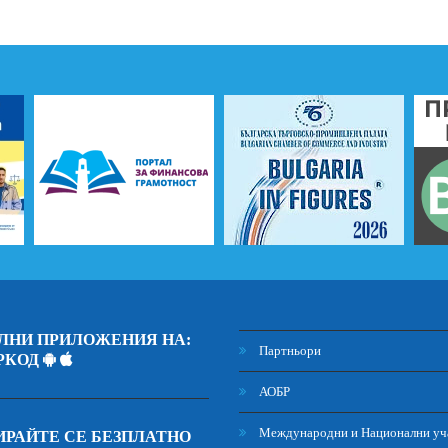
ЛНИ ПРИЛОЖЕНИЯ НА:
Партньори
РКОД
АОБР
Международни и Национални уч
РАЙТЕ СЕ БЕЗПЛАТНО