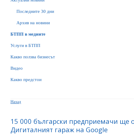
Актуални новини
Последните 30 дни
Архив на новини
БTПП в медиите
Услуги в БТПП
Какво ползва бизнесът
Видео
Какво предстои
Назад
15 000 български предприемачи ще об
Дигиталният гараж на Google