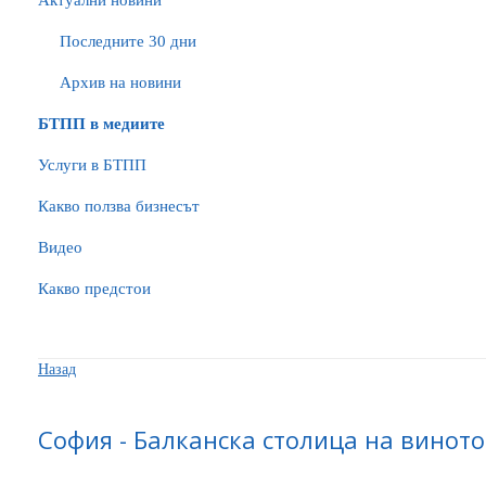
Актуални новини
Последните 30 дни
Архив на новини
БTПП в медиите
Услуги в БТПП
Какво ползва бизнесът
Видео
Какво предстои
Назад
София - Балканска столица на виното