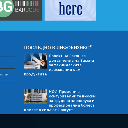
®
ПОСЛЕДНО В ИНФОБИЗНЕС
Проект на Закон за
допълнение на Закона
за техническите
изисквания към
продуктите
астия
НОИ: Промени в
осигурителните вноски
за трудова злополука и
професионална болест
влизат в сила от 1 август