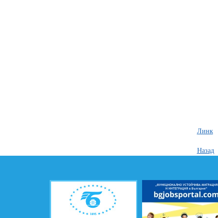
Линк
Назад