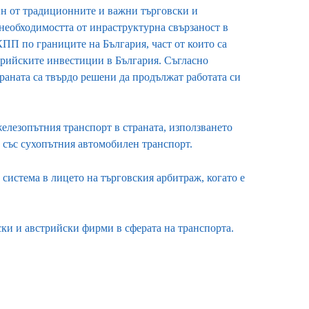
ин от традиционните и важни търговски и
необходимостта от инраструктурна свързаност в
КПП по границите на България, част от които са
трийските инвестиции в България. Съгласно
раната са твърдо решени да продължат работата си
елезопътния транспорт в страната, използването
 със сухопътния автомобилен транспорт.
система в лицето на търговския арбитраж, когато е
ки и австрийски фирми в сферата на транспорта.