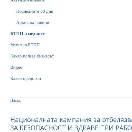
Актуални новини
Последните 30 дни
Архив на новини
БTПП в медиите
Услуги в БТПП
Какво ползва бизнесът
Видео
Какво предстои
Назад
Националната кампания за отбеляз
ЗА БЕЗОПАСНОСТ И ЗДРАВЕ ПРИ РАБ