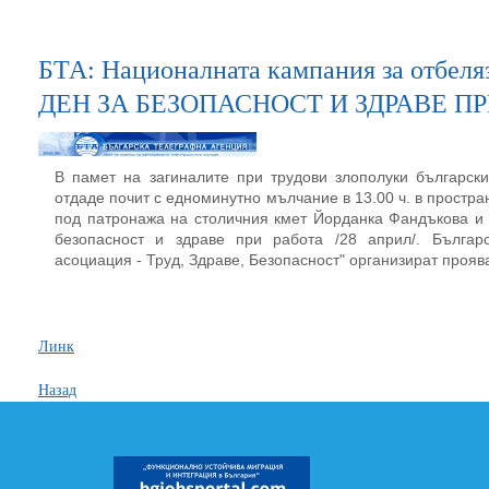
БТА: Националната кампания за отбе
ДЕН ЗА БЕЗОПАСНОСТ И ЗДРАВЕ ПР
В памет на загиналите при трудови злополуки българск
отдаде почит с едноминутно мълчание в 13.00 ч. в простра
под патронажа на столичния кмет Йорданка Фандъкова и 
безопасност и здраве при работа /28 април/. Българ
асоциация - Труд, Здраве, Безопасност" организират прояв
Линк
Назад