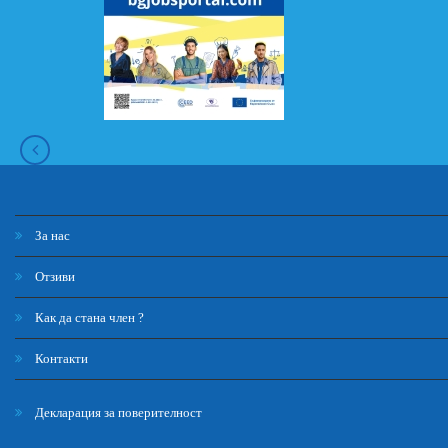
За нас
Отзиви
Как да стана член ?
Контакти
Декларация за поверителност