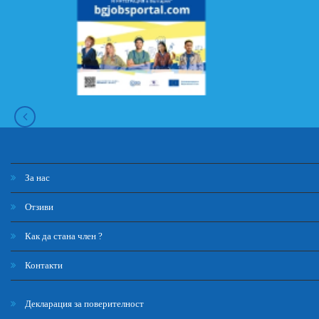
За нас
Отзиви
Как да стана член ?
Контакти
Декларация за поверителност