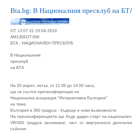
Bta.bg: В Националния пресклуб на БТ
OT 13:07:31 19-04-2018
AM1305OT.006
БТА - НАЦИОНАЛЕН ПРЕСКЛУБ
В Националния
пресклуб
на БТА
На 20 април, петък, от 12.00 до 14.00 часа,
ще се състои пресконференция на
Национална асоциация "Интерактивна България"
на тема:
България в 360 градуса - бъдеще и нови възможности
На пресконференцията ще бъде даден старт на национален к
VR/360 градуса заснемане, част от виртуалната дигитал
събития.