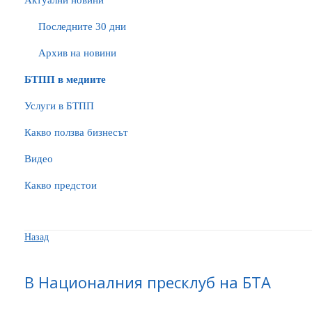
Актуални новини
Последните 30 дни
Архив на новини
БTПП в медиите
Услуги в БТПП
Какво ползва бизнесът
Видео
Какво предстои
Назад
В Националния пресклуб на БТА