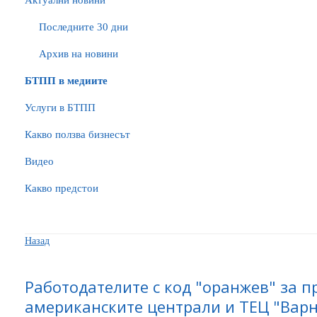
Актуални новини
Последните 30 дни
Архив на новини
БTПП в медиите
Услуги в БТПП
Какво ползва бизнесът
Видео
Какво предстои
Назад
Работодателите с код "оранжев" за п
американските централи и ТЕЦ "Вар