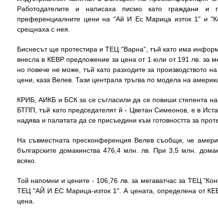
Работодателите и написаха писмо като граждани и п
преференциалните цени на "Ай И Ес Марица изток 1" и "Ко
срещнаха с нея.
Биснесът ще протестира и ТЕЦ "Варна", тъй като има информа
внесла в КЕВР предложение за цена от 1 юли от 191 лв. за м
но повече не може, тъй като разходите за производството на
цени, каза Велев. Тази централа тръгва по модела на америка
КРИБ, АИКБ и БСК за се съгласили да се повиши степента на 
БТПП, тъй като председателят й - Цветан Симеонов, е в Иста
надява и палатата да се присъедини към готовността за проте
На съвместната пресконференция Велев съобщи, че америк
българските домакинства 476,4 млн. лв. При 3,5 млн. дома
всяко.
Той напомни и цените - 106,76 лв. за мегаватчас за ТЕЦ "Кон
ТЕЦ "АЙ И ЕС Марица-изток 1". А цената, определена от КЕВР
цена.