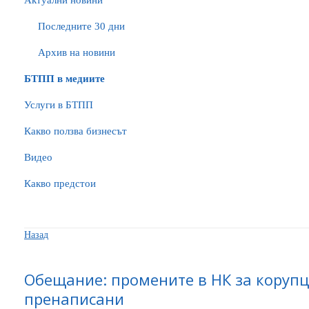
Актуални новини
Последните 30 дни
Архив на новини
БTПП в медиите
Услуги в БТПП
Какво ползва бизнесът
Видео
Какво предстои
Назад
Обещание: промените в НК за корупц
пренаписани