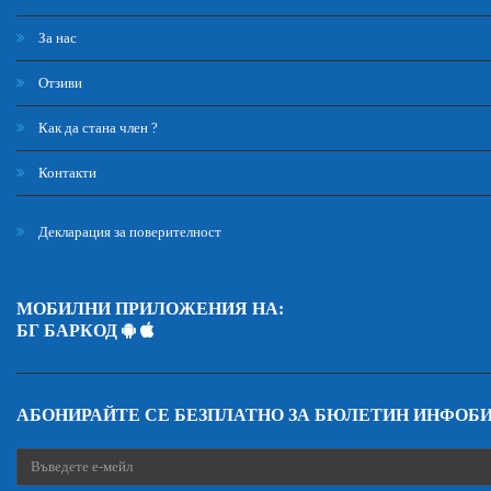
За нас
Отзиви
Как да стана член ?
Контакти
Декларация за поверителност
МОБИЛНИ ПРИЛОЖЕНИЯ НА:
БГ БАРКОД
АБОНИРАЙТЕ СЕ БЕЗПЛАТНО ЗА БЮЛЕТИН ИНФОБ