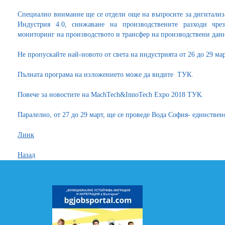
Специално внимание ще се отдели още на въпросите за дигитализ
Индустрия 4.0, снижаване на производствените разходи чре
мониторинг на производството и трансфер на производствени дан
Не пропускайте най-новото от света на индустрията от 26 до 29 ма
Пълната програма на изложението може да видите ТУК.
Повече за новостите на МachTech&InnoTech Expo 2018 ТУК.
Паралелно, от 27 до 29 март, ще се проведе Вода София- единствен
Линк
Назад