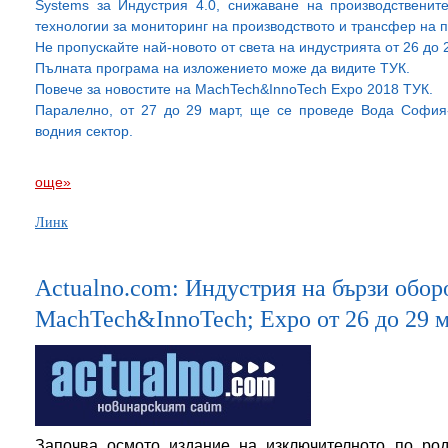
Systems за Индустрия 4.0, снижаване на производственит
технологии за мониторинг на производството и трансфер на 
Не пропускайте най-новото от света на индустрията от 26 до 
Пълната програма на изложението може да видите ТУК.
Повече за новостите на МachTech&InnoTech Expo 2018 ТУК.
Паралелно, от 27 до 29 март, ще се проведе Вода София
водния сектор.
още»
Линк
Actualno.com: Индустрия на бързи обор
MachTech&InnoTech; Expo от 26 до 29 
Започва осмото издание на изключителното по ро