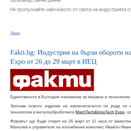
производствени данни.
Не пропускайте най-новото от света на индустрията от
Линк
Fakti.bg: Индустрия на бързи обороти 
Expo от 26 до 29 март в ИЕЦ
Единственото в България изложение за машини и технологии 
Започва осмото издание на изключителното по рода си 
технологии в металообработката
MachTech&InnoTech Еxpo
, о
Форумът ще бъде открит на 26 март от 11 часа от заместн
Манолев и управителя на изложбения комплекс Ивайло Ивано