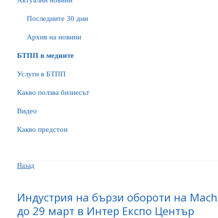
Актуални новини
Последните 30 дни
Архив на новини
БTПП в медиите
Услуги в БТПП
Какво ползва бизнесът
Видео
Какво предстои
Назад
Индустрия на бързи обороти на Mach
до 29 март в Интер Експо Център