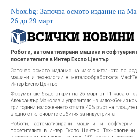
Nbox.bg: Започва осмото издание на M
26 до 29 март
Роботи, автоматизирани машини и софтуерни 
посетителите в Интер Експо Център
Започва осмото издание на изключителното по ро
машини и технологии в металообработката MachTe
Интер Експо Център.
Форумът ще бъде открит на 26 март от 11 часа от 
Александър Манолев и управителя на изложбения ком
три години изложението отчита 40% ръст на площите 
в едно от ключовите събития за индустрията.
Роботи, автоматизирани машини и софтуерни 
посетителите в Интер Експо Център. Технологични