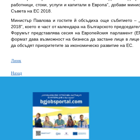
работници, стоки, услуги и капитали в Европа“, добави мини
Съвета на ЕС 2018.
Министър Павлова и гостите й обсъдиха още събитието – 
2018“, което е част от календара на Българското председате
Форумът представлява сесия на Европейския парламент (ЕП
формат дава възможност на бизнеса да застане лице в лице
да обсъдят приоритетите за икономическо развитие на ЕС.
Линк
Назад