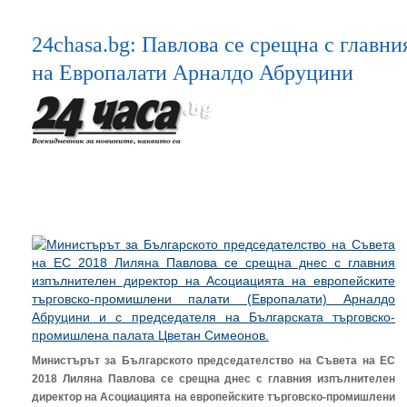
24chasa.bg: Павлова се срещна с главн
на Европалати Арналдо Абруцини
Министърът за Българското председателство на Съвета на ЕС
2018 Лиляна Павлова се срещна днес с главния изпълнителен
директор на Асоциацията на европейските търговско-промишлени