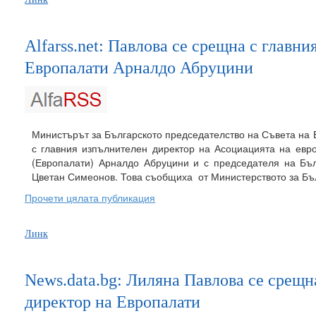
Alfarss.net: Павлова се срещна с главн
Европалати Арналдо Абруцини
Министърът за Българското председателство на Съвета на
с главния изпълнителен директор на Асоциацията на евр
(Европалати) Арналдо Абруцини и с председателя на Бъл
Цветан Симеонов. Това съобщиха от Министерството за Бъ
Прочети цялата публикация
Линк
News.data.bg: Лиляна Павлова се срещн
директор на Европалати