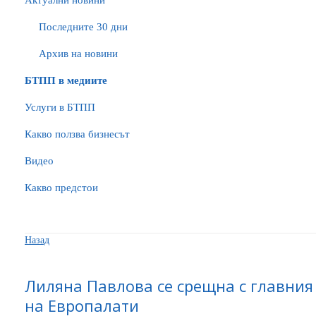
Актуални новини
Последните 30 дни
Архив на новини
БTПП в медиите
Услуги в БТПП
Какво ползва бизнесът
Видео
Какво предстои
Назад
Лиляна Павлова се срещна с главния
на Европалати