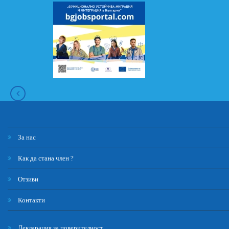
За нас
Как да стана член ?
Отзиви
Контакти
Декларация за поверителност