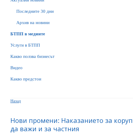
Актуални новини
Последните 30 дни
Архив на новини
БTПП в медиите
Услуги в БТПП
Какво ползва бизнесът
Видео
Какво предстои
Назад
Нови промени: Наказанието за коруп
да важи и за частния