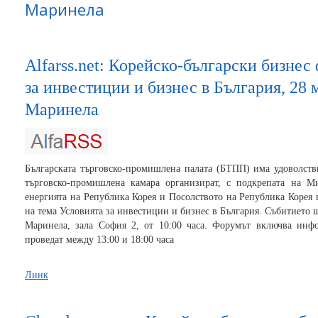
Маринела
Alfarss.net: Корейско-български бизнес
за инвестиции и бизнес в България, 28 м
Маринела
Българската търговско-промишлена палата (БТПП) има удоволст
търговско-промишлена камара организират, с подкрепата на Ми
енергията на Република Корея и Посолството на Република Корея 
на тема Условията за инвестиции и бизнес в България. Събитието ще
Маринела, зала София 2, от 10:00 часа. Форумът включва инф
проведат между 13:00 и 18:00 часа
Линк