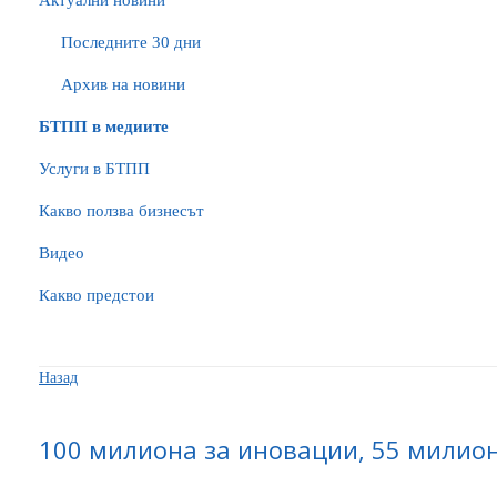
Актуални новини
Последните 30 дни
Архив на новини
БTПП в медиите
Услуги в БТПП
Какво ползва бизнесът
Видео
Какво предстои
Назад
100 милиона за иновации, 55 милион