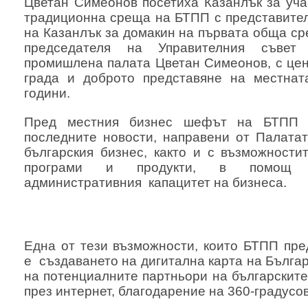
Цветан Симеонов посетиха Казанлък за уча
традиционна среща на БТПП с представител
на Казанлък за домакин на първата обща сре
председателя на Управителния съвет 
промишлена палата Цветан Симеонов, с цен
града и доброто представяне на местнат
години.
Пред местния бизнес шефът на БТПП Ц
последните новости, направени от Палатат
българския бизнес, както и с възможности
програми и продукти, в помощ
административния капацитет на бизнеса.
Една от тези възможности, които БТПП пре
е създаването на дигитална карта на Бълга
на потенциалните партньори на българските
през интернет, благодарение на 360-градусо