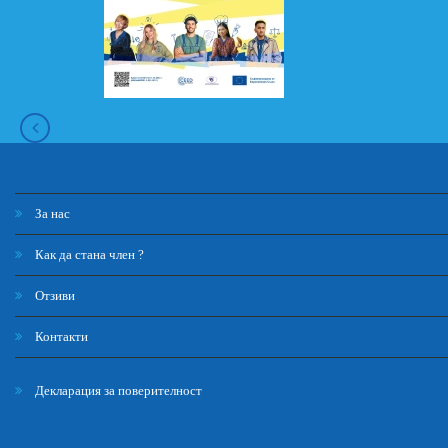
За нас
Как да стана член ?
Отзиви
Контакти
Декларация за поверителност