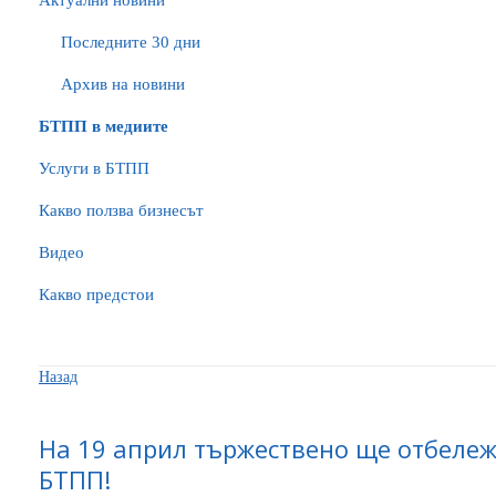
Актуални новини
Последните 30 дни
Архив на новини
БTПП в медиите
Услуги в БТПП
Какво ползва бизнесът
Видео
Какво предстои
Назад
На 19 април тържествено ще отбеле
БТПП!