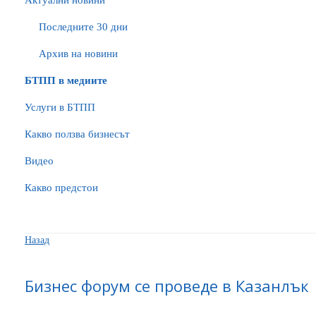
Актуални новини
Последните 30 дни
Архив на новини
БTПП в медиите
Услуги в БТПП
Какво ползва бизнесът
Видео
Какво предстои
Назад
Бизнес форум се проведе в Казанлък