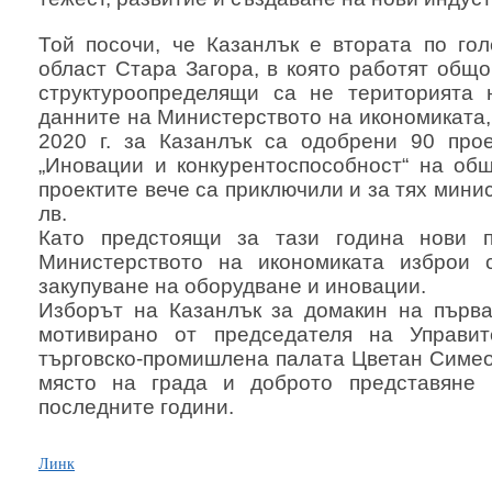
Той посочи, че Казанлък е втората по го
област Стара Загора, в която работят общо
структуроопределящи са не територията
данните на Министерството на икономиката,
2020 г. за Казанлък са одобрени 90 про
„Иновации и конкурентоспособност“ на общ
проектите вече са приключили и за тях мини
лв.
Като предстоящи за тази година нови п
Министерството на икономиката изброи 
закупуване на оборудване и иновации.
Изборът на Казанлък за домакин на първа
мотивирано от председателя на Управит
търговско-промишлена палата Цветан Симео
място на града и доброто представяне 
последните години.
Линк