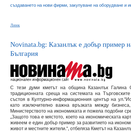
създаването на нови фирми, закупуване на оборудване и и
Линк
Novinata.bg: Казанлък е добър пример 
България
С тези думи кметът на община Казанлък Галина С
традиционната среща на системата на Търговските 
състоя в Културно-информационния център на ул.“И
като изключително важна връзката между бизнеса
Министерството на икономиката и пожела подобни срещ
„Защото това е мястото, което на икономическата карт
живеем е един добър пример за развитието на икономи
живот и местните жители.“, отбеляза Кметът на Казанлъ