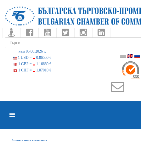
към 05.08.2026 г.
1 USD =
0.86550 €
1 GBP =
1.16660 €
1 CHF =
1.07010 €