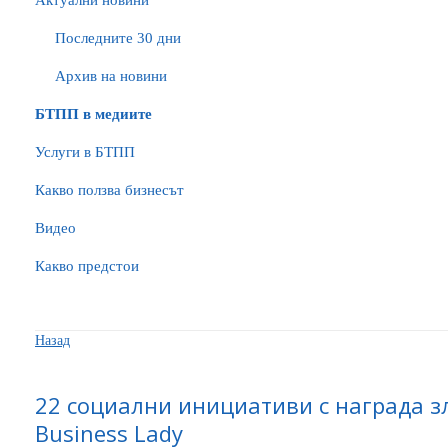
Актуални новини
Последните 30 дни
Архив на новини
БTПП в медиите
Услуги в БТПП
Какво ползва бизнесът
Видео
Какво предстои
Назад
22 социални инициативи с награда зл
Business Lady