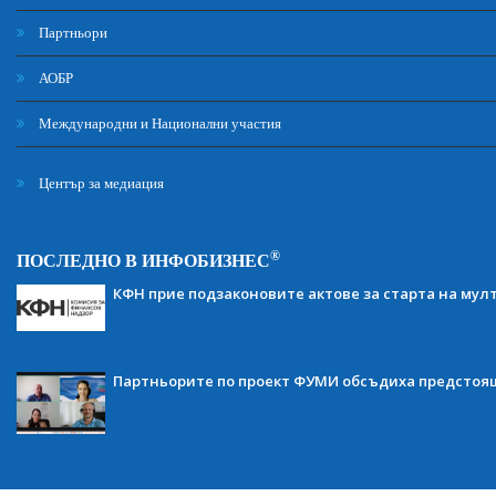
Партньори
АОБР
Международни и Национални участия
Център за медиация
®
ПОСЛЕДНО В ИНФОБИЗНЕС
КФН прие подзаконовите актове за старта на мул
Партньорите по проект ФУМИ обсъдиха предсто