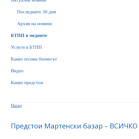
Актуални новини
Последните 30 дни
Архив на новини
БTПП в медиите
Услуги в БТПП
Какво ползва бизнесът
Видео
Какво предстои
Назад
Предстои Мартенски базар – ВСИЧКО