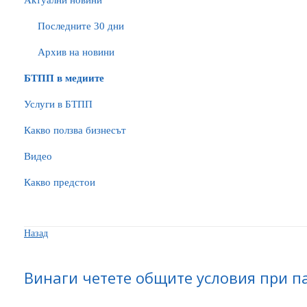
Актуални новини
Последните 30 дни
Архив на новини
БTПП в медиите
Услуги в БТПП
Какво ползва бизнесът
Видео
Какво предстои
Назад
Винаги четете общите условия при п