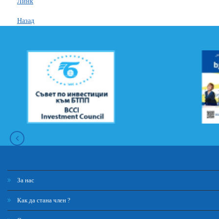
Линк
Назад
За нас
Как да стана член ?