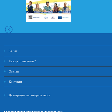
За нас
Как да стана член ?
Отзиви
Контакти
Декларация за поверителност