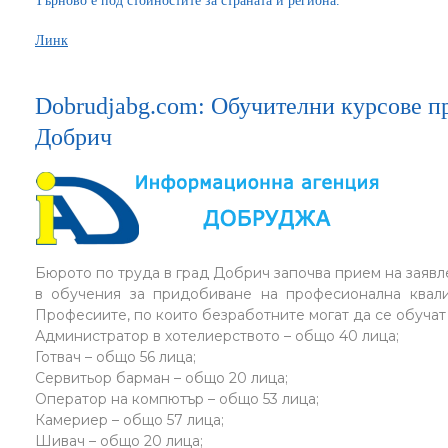
Търново е под стойностите за страната и региона.
Линк
Dobrudjabg.com: Обучителни курсове пр
Добрич
Бюрото по труда в град Добрич започва прием на заявл
в обучения за придобиване на професионална квали
Професиите, по които безработните могат да се обучат 
Администратор в хотелиерството – общо 40 лица;
Готвач – общо 56 лица;
Сервитьор барман – общо 20 лица;
Оператор на компютър – общо 53 лица;
Камериер – общо 57 лица;
Шивач – общо 20 лица;