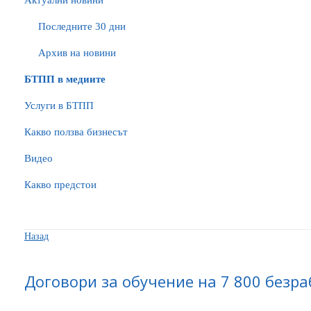
Актуални новини
Последните 30 дни
Архив на новини
БTПП в медиите
Услуги в БТПП
Какво ползва бизнесът
Видео
Какво предстои
Назад
Договори за обучение на 7 800 безр