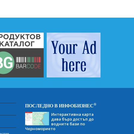
®
ПОСЛЕДНО В ИНФОБИЗНЕС
Интерактивна карта
дава бърз достъп до
водните бази по
Черноморието
астия