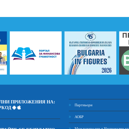
ЛНИ ПРИЛОЖЕНИЯ НА:
Партньори
РКОД
АОБР
Международни и Национални уч