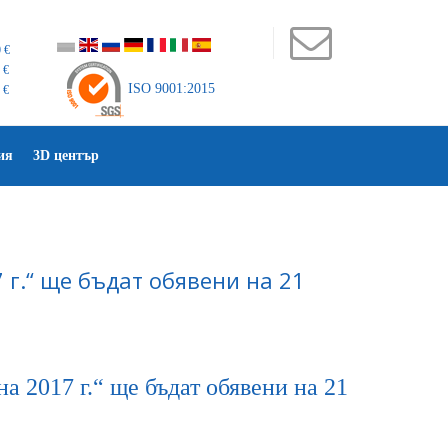
 €
 €
ISO 9001:2015
 €
ия
3D център
 г.“ ще бъдат обявени на 21
а 2017 г.“ ще бъдат обявени на 21