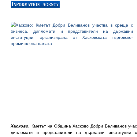
Хасково.
Кметът на Община Хасково Добри Беливанов участ
дипломати и представители на държавни институции ор