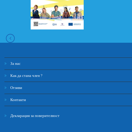
За нас
Как да стана член ?
Отзиви
Контакти
Декларация за поверителност