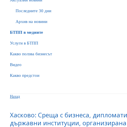
Актуални новини
Последните 30 дни
Архив на новини
БTПП в медиите
Услуги в БТПП
Какво ползва бизнесът
Видео
Какво предстои
Назад
Хасково: Среща с бизнеса, дипломати
държавни институции, организирана 