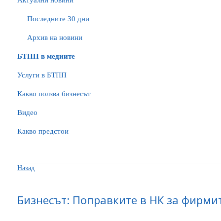
Актуални новини
Последните 30 дни
Архив на новини
БTПП в медиите
Услуги в БТПП
Какво ползва бизнесът
Видео
Какво предстои
Назад
Бизнесът: Поправките в НК за фирми