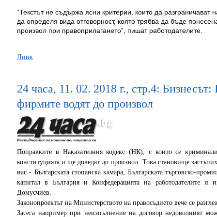
“Текстът не съдържа ясни критерии, които да разграничават 
да определя вида отговорност, която трябва да бъде понесен
произвол при правоприлагането”, пишат работодателите.
Линк
24 часа, 11. 02. 2018 г., стр.4: Бизнесът
фирмите водят до произвол
Поправките в Наказателния кодекс (НК), с които се криминали
конституцията и ще доведат до произвол. Това становище застъпи
нас - Българската стопанска камара, Българската търговско-пром
капитал в България и Конфедерацията на работодателите и и
Домусчиев.
Законопроектът на Министерството на правосъдието вече се разгле
Засега например при неизпълнение на договор недоволният мож