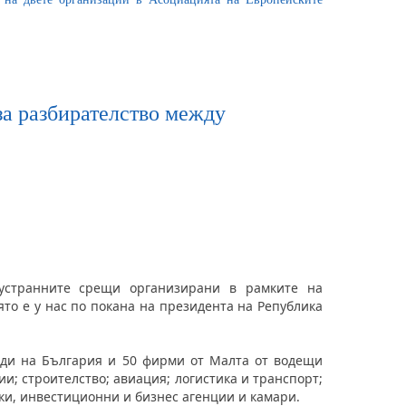
а разбирателство между
устранните срещи организирани в рамките на
то е у нас по покана на президента на Република
еди на България и 50 фирми от Малта от водещи
; строителство; авиация; логистика и транспорт;
ки, инвестиционни и бизнес агенции и камари.