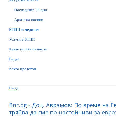
Актуални новини
Последните 30 дни
Архив на новини
БTПП в медиите
Услуги в БТПП
Какво ползва бизнесът
Видео
Какво предстои
Назад
Bnr.bg - Доц. Аврамов: По време на 
трябва да сме по-настойчиви за евр