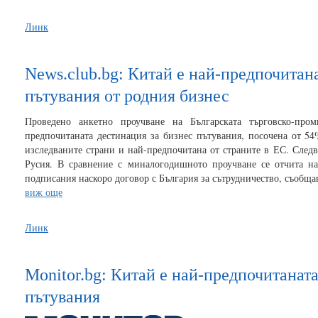
Линк
News.club.bg: Китай е най-предпочитан
пътувания от родния бизнес
Проведено анкетно проучване на Българската търговско-про
предпочитаната дестинация за бизнес пътувания, посочена от 54
изследваните страни и най-предпочитана от страните в ЕС. След
Русия. В сравнение с миналогодишното проучване се отчита н
подписания наскоро договор с България за сътрудничество, съобща
виж още
Линк
Monitor.bg: Китай е най-предпочитаната
пътувания