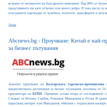
встрани от интересите на българските компании. Над 80% от бизне
представянето им като отлично или много добро. В това число са 
осигурените партньори от чужбина, полетите, трансферите и хотел
Линк
Abcnews.bg - Проучване: Китай е най-п
за бизнес пътувания
Анкетно проучване на
Българската търговско-промишлена 
предпочитаната дестинация за бизнес пътувания, посочена от 54
пресцентъра на
БТПП
. Германия остава втора от изследваните 
Следват ги Италия, Сърбия, Румъния, Македония и Русия. В срав
нарастващ интерес към Македония, обясним с подписания наскоро 