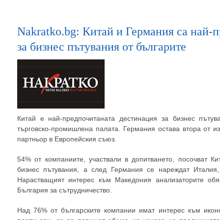
Nakratko.bg: Китай и Германия са най-
за бизнес пътувания от българите
Китай е най-предпочитаната дестинация за бизнес пътув
търговско-промишлена палата. Германия остава втора от и
партньор в Европейския съюз.
54% от компаниите, участвали в допитването, посочват Ки
бизнес пътувания, а след Германия се нареждат Италия
Нарастващият интерес към Македония анализаторите обя
България за сътрудничество.
Над 76% от българските компании имат интерес към икон