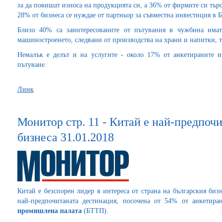
за да повишат износа на продукцията си, а 36% от фирмите си търс
28% от бизнеса се нуждае от партньор за съвместна инвестиция в 
Близо 40% са заинтересованите от пътувания в чужбина има
машиностроенето, следвани от производства на храни и напитки, т
Немалък е делът и на услугите - около 17% от анкетираните и
пътуване.
Линк
Монитор стр. 11 - Китай е най-предпоч
бизнеса 31.01.2018
Китай е безспорен лидер в интереса от страна на българския биз
най-предпочитаната дестинация, посочена от 54% от анкетиран
промишлена палата
(БТТП).