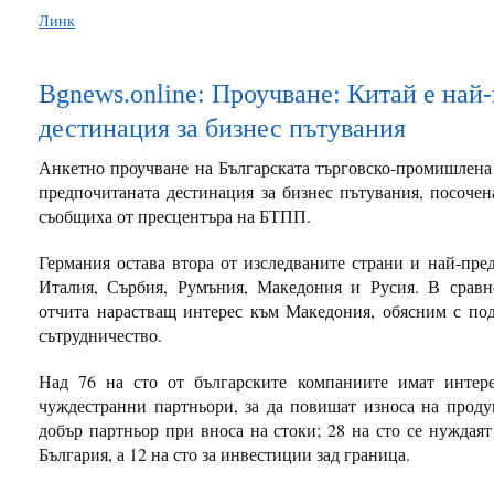
Линк
Bgnews.online: Проучване: Китай е най
дестинация за бизнес пътувания
Анкетно проучване на Българската търговско-промишлена 
предпочитаната дестинация за бизнес пътувания, посочен
съобщиха от пресцентъра на БТПП.
Германия остава втора от изследваните страни и най-пре
Италия, Сърбия, Румъния, Македония и Русия. В сравн
отчита нарастващ интерес към Македония, обясним с под
сътрудничество.
Над 76 на сто от българските компаниите имат интере
чуждестранни партньори, за да повишат износа на проду
добър партньор при вноса на стоки; 28 на сто се нуждаят
България, а 12 на сто за инвестиции зад граница.