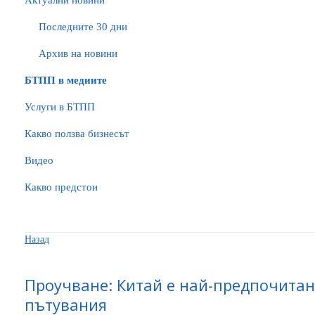
Актуални новини
Последните 30 дни
Архив на новини
БTПП в медиите
Услуги в БТПП
Какво ползва бизнесът
Видео
Какво предстои
Назад
Проучване: Китай е най-предпочитан
пътувания