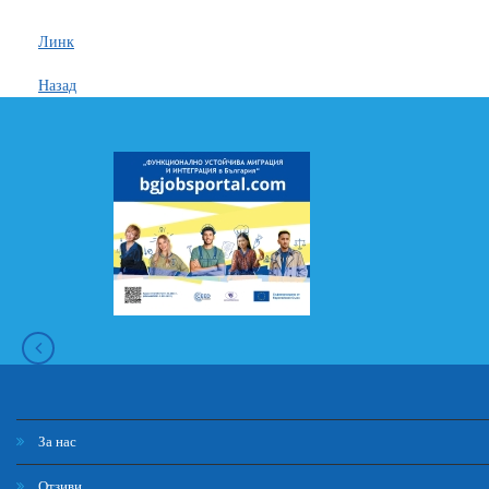
Линк
Назад
За нас
Отзиви