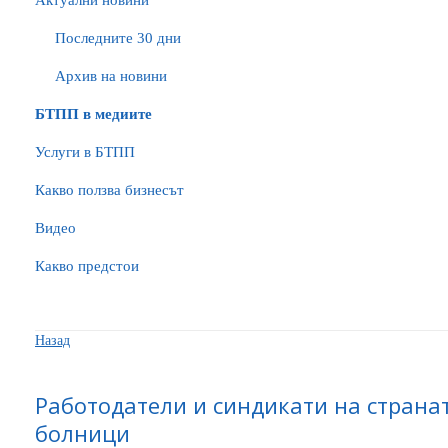
Актуални новини
Последните 30 дни
Архив на новини
БTПП в медиите
Услуги в БТПП
Какво ползва бизнесът
Видео
Какво предстои
Назад
Работодатели и синдикати на страна
болници