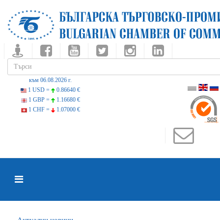
към 06.08.2026 г.
1 USD =
0.86640 €
1 GBP =
1.16680 €
1 CHF =
1.07000 €