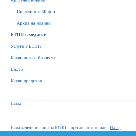
Актуални новини
Последните 30 дни
Архив на новини
БTПП в медиите
Услуги в БТПП
Какво ползва бизнесът
Видео
Какво предстои
Назад
Няма качени новини за БТПП в пресата от тази дата.
Назад