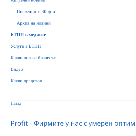
Актуални новини
Последните 30 дни
Архив на новини
БTПП в медиите
Услуги в БТПП
Какво ползва бизнесът
Видео
Какво предстои
Назад
Profit - Фирмите у нас с умерен оптим