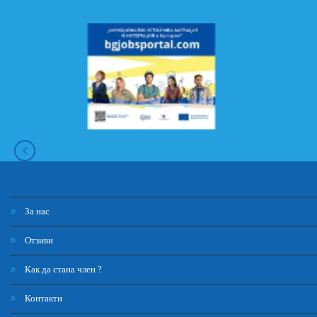
За нас
Отзиви
Как да стана член ?
Контакти