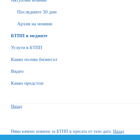
Актуални новини
Последните 30 дни
Архив на новини
БTПП в медиите
Услуги в БТПП
Какво ползва бизнесът
Видео
Какво предстои
Назад
Няма качени новини за БТПП в пресата от тази дата.
Назад