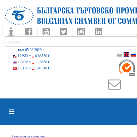
към 05.08.2026 г.
1 USD =
0.86550 €
1 GBP =
1.16660 €
1 CHF =
1.07010 €