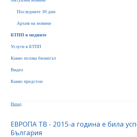
Актуални новини
Последните 30 дни
Архив на новини
БTПП в медиите
Услуги в БТПП
Какво ползва бизнесът
Видео
Какво предстои
Назад
ЕВРОПА ТВ - 2015-а година е била ус
България