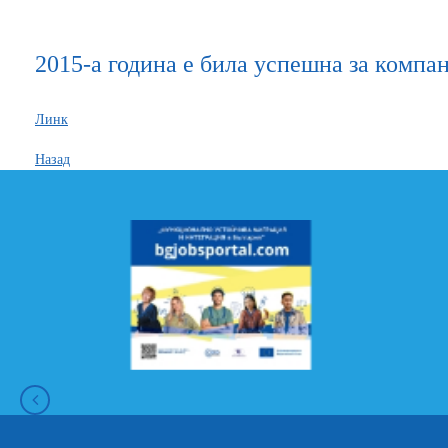
2015-а година е била успешна за компа
Линк
Назад