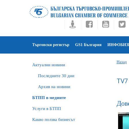
Търговски регистър
GS1 България
ИНФОБИЗ
Назад
Актуални новини
Последните 30 дни
TV7
Архив на новини
БTПП в медиите
Дове
Услуги в БТПП
Какво ползва бизнесът