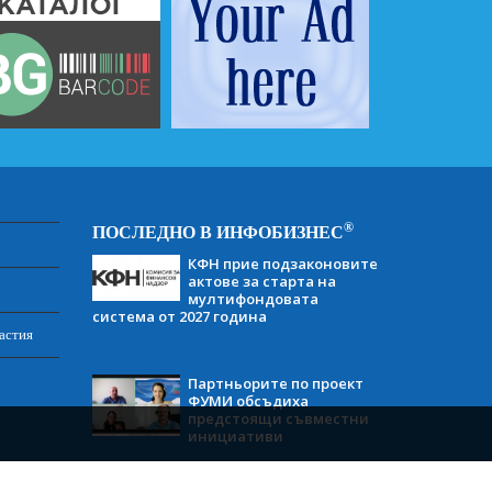
®
ПОСЛЕДНО В ИНФОБИЗНЕС
КФН прие подзаконовите
актове за старта на
мултифондовата
система от 2027 година
астия
Партньорите по проект
ФУМИ обсъдиха
предстоящи съвместни
инициативи