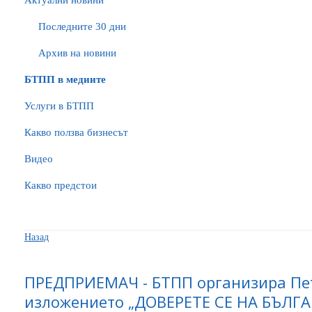
Актуални новини
Последните 30 дни
Архив на новини
БTПП в медиите
Услуги в БТПП
Какво ползва бизнесът
Видео
Какво предстои
Назад
ПРЕДПРИЕМАЧ - БТПП организира Пет
изложението „ДОВЕРЕТЕ СЕ НА БЪЛГ