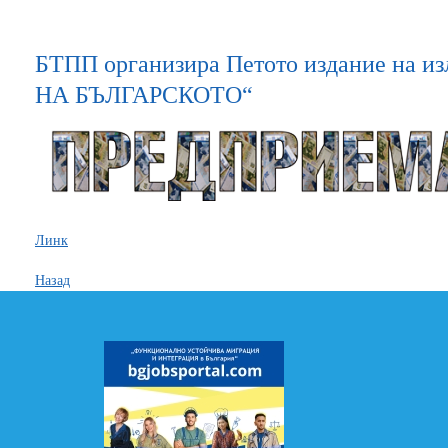
БТПП организира Петото издание на 
НА БЪЛГАРСКОТО“
Линк
Назад