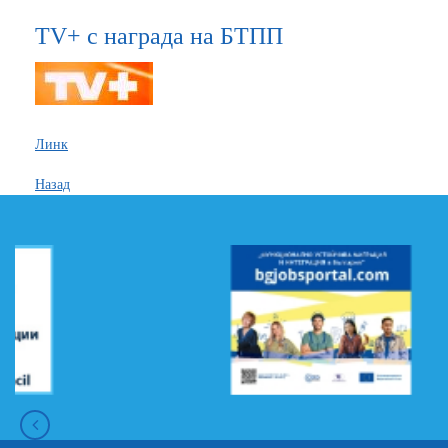
TV+ с награда на БТПП
Линк
Назад