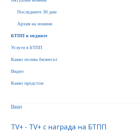
Актуални новини
Последните 30 дни
Архив на новини
БTПП в медиите
Услуги в БТПП
Какво ползва бизнесът
Видео
Какво предстои
Назад
ТV+ - TV+ с награда на БТПП