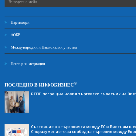
Партньори
АОБР
Международни и Национални участия
Център за медиация
®
ПОСЛЕДНО В ИНФОБИЗНЕС
БТПП посрещна новия търговски съветник на Ви
Състояние на търговията между ЕС и Виетнам ше
Споразумението за свободна търговия между Евр