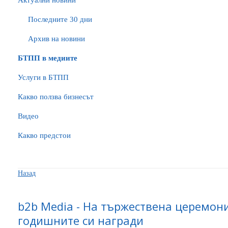
Актуални новини
Последните 30 дни
Архив на новини
БTПП в медиите
Услуги в БТПП
Какво ползва бизнесът
Видео
Какво предстои
Назад
b2b Media - На тържествена церемон
годишните си награди