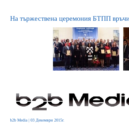
На тържествена церемония БТПП връчи
b2b Media | 03 Декември 2015г.