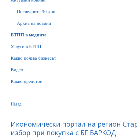
Актуални новини
Последните 30 дни
Архив на новини
БTПП в медиите
Услуги в БТПП
Какво ползва бизнесът
Видео
Какво предстои
Назад
Икономически портал на регион Ста
избор при покупка с БГ БАРКОД