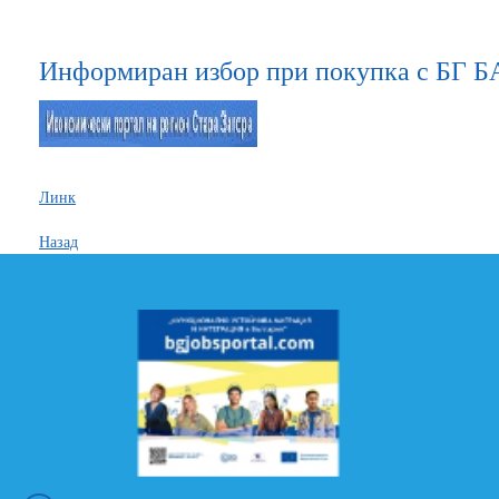
Информиран избор при покупка с БГ 
Линк
Назад