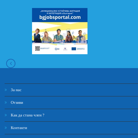
За нас
Отзиви
Как да стана член ?
Контакти