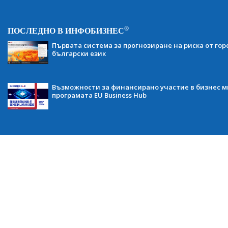
®
ПОСЛЕДНО В ИНФОБИЗНЕС
Първата система за прогнозиране на риска от гор
български език
Възможности за финансирано участие в бизнес ми
програмата EU Business Hub