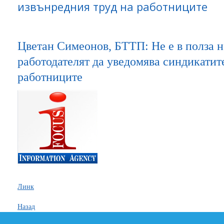
извънредния труд на работниците
Цветан Симеонов, БТТП: Не е в полза 
работодателят да уведомява синдикатите
работниците
Линк
Назад