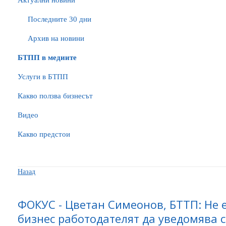
Актуални новини
Последните 30 дни
Архив на новини
БTПП в медиите
Услуги в БТПП
Какво ползва бизнесът
Видео
Какво предстои
Назад
ФОКУС - Цветан Симеонов, БТТП: Не 
бизнес работодателят да уведомява 