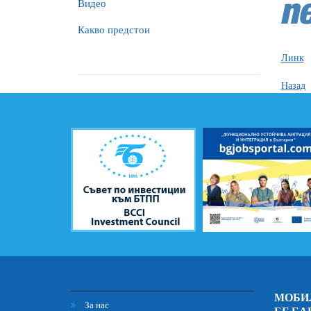
Видео
Какво предстои
Линк
Назад
МОБИ
За нас